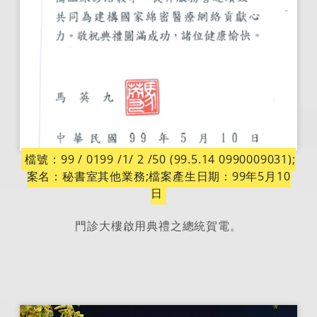
檔號：99 / 0199 /1/ 2 /50 (99.5.14 0990009031);
案名：秘書室其他業務;檔案產生日期：99年5月10
日
門診大樓啟用典禮之總統賀電。