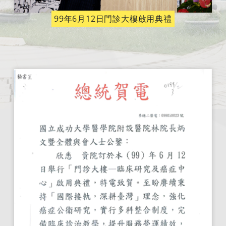
99年6月12日門診大樓啟用典禮