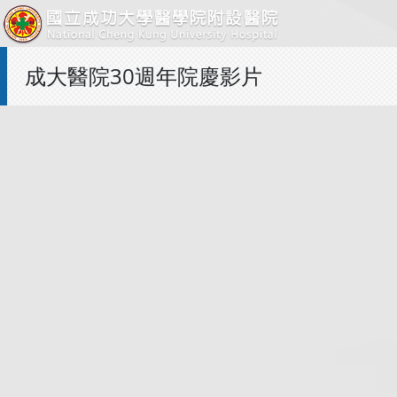
成大醫院30週年院慶影片