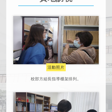
活動照片
校部方組長指導櫃架排列。