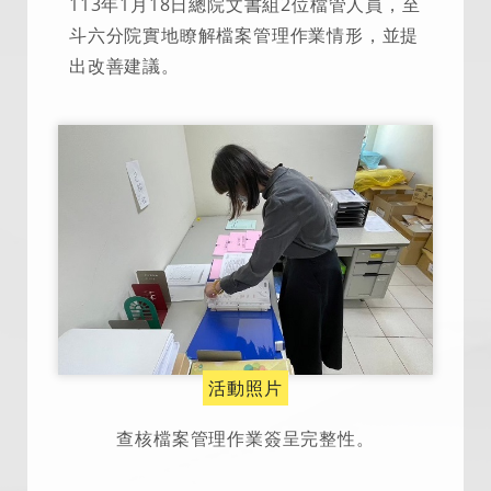
113年1月18日總院文書組2位檔管人員，至
斗六分院實地瞭解檔案管理作業情形，並提
出改善建議。
活動照片
查核檔案管理作業簽呈完整性。