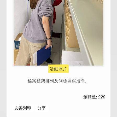
活動照片
檔案櫃架排列及側標填寫指導。
瀏覽數:
926
友善列印
分享