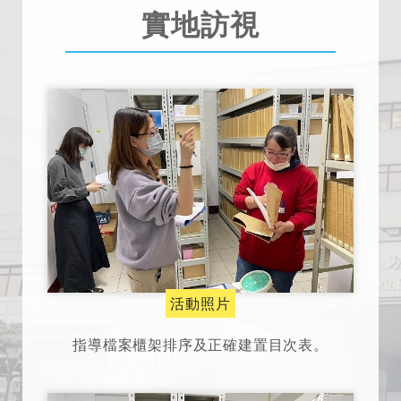
實地訪視
活動照片
指導檔案櫃架排序及正確建置目次表。