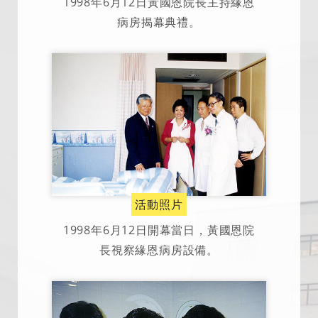
1998年6月12日黃國恩院長主持緣恩
病房揭幕典禮。
活動照片
1998年6月12日開幕當日，黃國恩院
長視察緣恩病房設備。