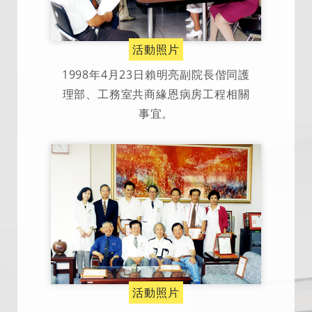
活動照片
1998年4月23日賴明亮副院長偕同護
理部、工務室共商緣恩病房工程相關
事宜。
活動照片