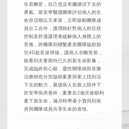
生若離世，自己也沒有繼續活下去的
勇氣。當安寧醫護團隊評估病人的生
命存活期以天來算，立即啟動團隊成
員分工合作，護理師針對病人的症狀
控制及舒適護理來緩解病人身體上的
苦痛，跨團隊則聯繫產房團隊協助胎
兒4D超音波掃描，讓病人在離世前，
能看到夫妻期待已久的新生命影像，
完成臨終前心願，靈性關懷師與音樂
治療師也分別協助案妻與家人找到活
下去的動力，最後病人在親人陪伴下
於安寧病房善終，案妻在2個月後順利
產下新生命，滿月時帶著小寶貝到病
房與團隊成員共享生命的喜悅。