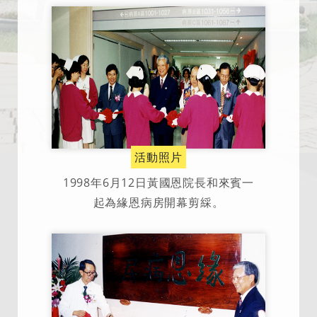
活動照片
1998年6月12日黃國恩院長和來賓一
起為緣恩病房開幕剪綵。