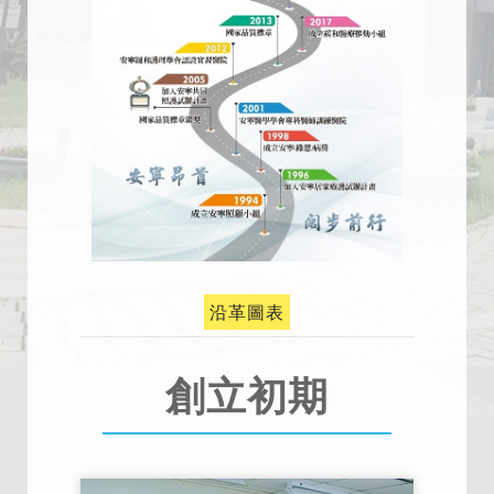
沿革圖表
創立初期