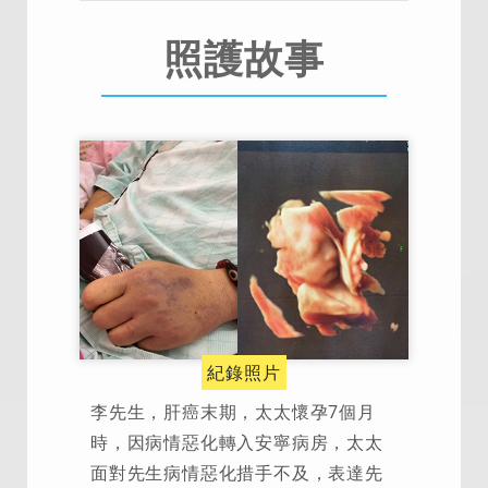
照護故事
紀錄照片
李先生，肝癌末期，太太懷孕7個月
時，因病情惡化轉入安寧病房，太太
面對先生病情惡化措手不及，表達先