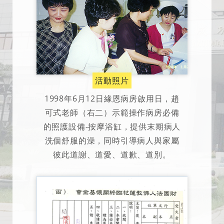
活動照片
1998年6月12日緣恩病房啟用日，趙
可式老師（右二）示範操作病房必備
的照護設備-按摩浴缸，提供末期病人
洗個舒服的澡，同時引導病人與家屬
彼此道謝、道愛、道歉、道別。