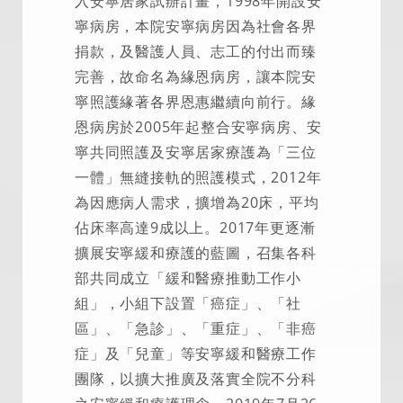
入安寧居家試辦計畫，1998年開設安
寧病房，本院安寧病房因為社會各界
捐款，及醫護人員、志工的付出而臻
完善，故命名為緣恩病房，讓本院安
寧照護緣著各界恩惠繼續向前行。緣
恩病房於2005年起整合安寧病房、安
寧共同照護及安寧居家療護為「三位
一體」無縫接軌的照護模式，2012年
為因應病人需求，擴增為20床，平均
佔床率高達9成以上。2017年更逐漸
擴展安寧緩和療護的藍圖，召集各科
部共同成立「緩和醫療推動工作小
組」，小組下設置「癌症」、「社
區」、「急診」、「重症」、「非癌
症」及「兒童」等安寧緩和醫療工作
團隊，以擴大推廣及落實全院不分科