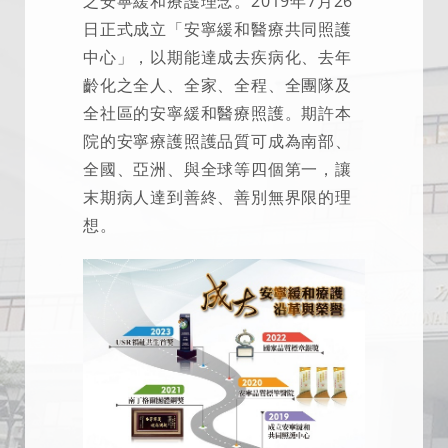
之安寧緩和療護理念。2019年7月26
日正式成立「安寧緩和醫療共同照護
中心」，以期能達成去疾病化、去年
齡化之全人、全家、全程、全團隊及
全社區的安寧緩和醫療照護。期許本
院的安寧療護照護品質可成為南部、
全國、亞洲、與全球等四個第一，讓
末期病人達到善終、善別無界限的理
想。