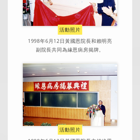
活動照片
1998年6月12日黃國恩院長和賴明亮
副院長共同為緣恩病房揭牌。
活動照片