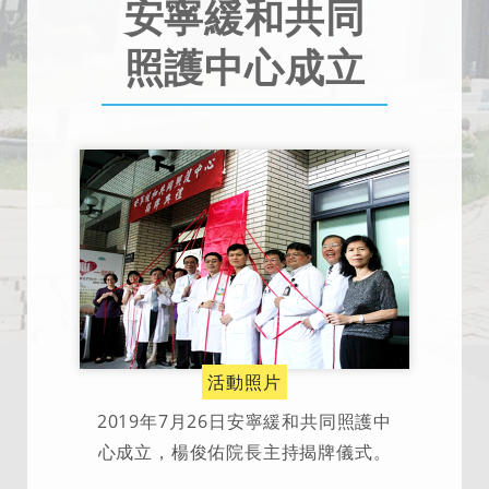
安寧緩和共同
照護中心成立
活動照片
2019年7月26日安寧緩和共同照護中
心成立，楊俊佑院長主持揭牌儀式。