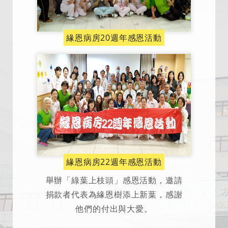
緣恩病房20週年感恩活動
緣恩病房22週年感恩活動
舉辦「綠葉上枝頭」感恩活動，邀請
捐款者代表為緣恩樹添上新葉，感謝
他們的付出與大愛。