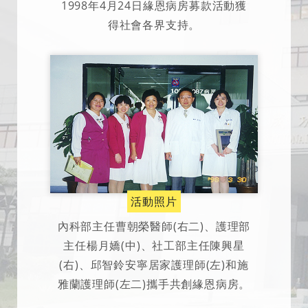
1998年4月24日緣恩病房募款活動獲
得社會各界支持。
活動照片
內科部主任曹朝榮醫師(右二)、護理部
主任楊月嬌(中)、社工部主任陳興星
(右)、邱智鈴安寧居家護理師(左)和施
雅蘭護理師(左二)攜手共創緣恩病房。