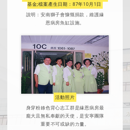
基金;檔案產生日期：87年10月1日
說明：安南獅子會慷慨捐款，維護緣
恩病房魚缸設施。
活動照片
身穿粉綠色背心志工群是緣恩病房最
龐大且無私奉獻的天使，是安寧團隊
重要不可或缺的力量。