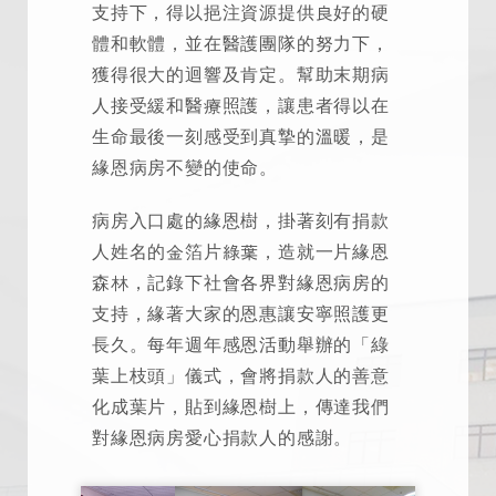
支持下，得以挹注資源提供良好的硬
體和軟體，並在醫護團隊的努力下，
獲得很大的迴響及肯定。幫助末期病
人接受緩和醫療照護，讓患者得以在
生命最後一刻感受到真摯的溫暖，是
緣恩病房不變的使命。
病房入口處的緣恩樹，掛著刻有捐款
人姓名的金箔片綠葉，造就一片緣恩
森林，記錄下社會各界對緣恩病房的
支持，緣著大家的恩惠讓安寧照護更
長久。每年週年感恩活動舉辦的「綠
葉上枝頭」儀式，會將捐款人的善意
化成葉片，貼到緣恩樹上，傳達我們
對緣恩病房愛心捐款人的感謝。