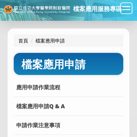
跳
檔案應用服務專區
到
主
要
內
首頁
檔案應用申請
容
區
檔案應用申請
應用申請作業流程
檔案應用申請Q & A
申請作業注意事項